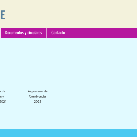
Documentos y circulares
Contacto
o de
Reglamento de
n y
Convivencia
 2021
2023