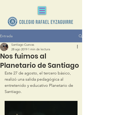
Entrada
Santiago Cuevas
28 ago 2019
1 min de lectura
Nos fuimos al
Planetario de Santiago
Este 27 de agosto, el tercero básico, 
realizó una salida pedagógica al 
entretenido y educativo Planetario de 
Santiago.